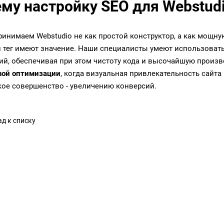
му настройку SEO для Webstud
инимаем Webstudio не как простой конструктор, а как мощну
 тег имеют значение. Наши специалисты умеют использоват
ий, обеспечивая при этом чистоту кода и высочайшую произ
вой оптимизации
, когда визуальная привлекательность сайта
кое совершенство - увеличению конверсий.
д к списку