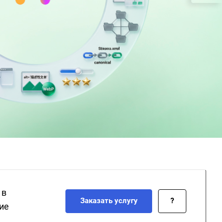
 в
Заказать услугу
?
ие