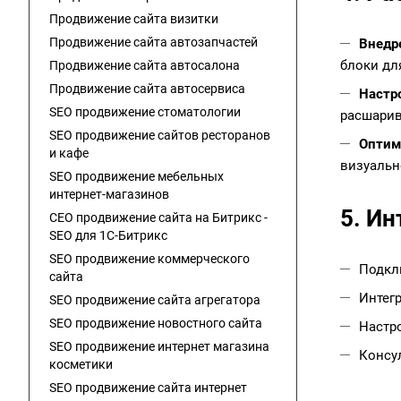
Продвижение сайта визитки
Продвижение сайта автозапчастей
Внедр
блоки для
Продвижение сайта автосалона
Продвижение сайта автосервиса
Настро
SEO продвижение стоматологии
расшарив
SEO продвижение сайтов ресторанов
Оптим
и кафе
визуальн
SEO продвижение мебельных
интернет-магазинов
5. Ин
СЕО продвижение сайта на Битрикс -
SEO для 1C-Битрикс
SEO продвижение коммерческого
Подкл
сайта
Интегр
SEO продвижение сайта агрегатора
SEO продвижение новостного сайта
Настро
SEO продвижение интернет магазина
Консу
косметики
SEO продвижение сайта интернет