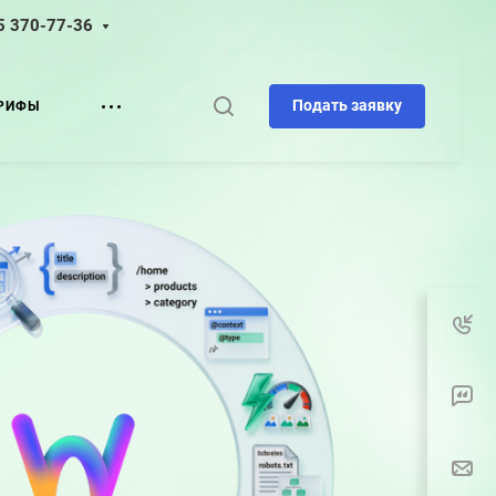
5 370-77-36
Подать заявку
РИФЫ