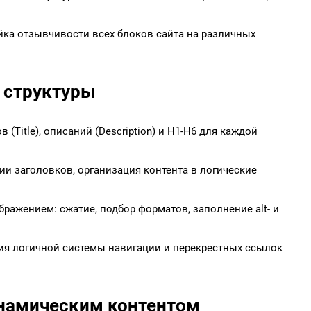
ка отзывчивости всех блоков сайта на различных
и структуры
(Title), описаний (Description) и H1-H6 для каждой
и заголовков, организация контента в логические
ражением: сжатие, подбор форматов, заполнение alt- и
ия логичной системы навигации и перекрестных ссылок
инамическим контентом