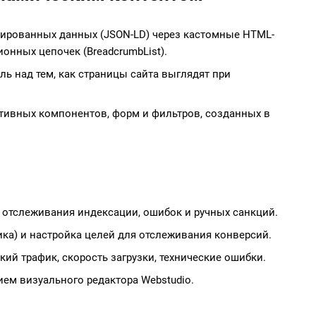
ированных данных (JSON-LD) через кастомные HTML-
ионных цепочек (BreadcrumbList).
ь над тем, как страницы сайта выглядят при
тивных компонентов, форм и фильтров, созданных в
 отслеживания индексации, ошибок и ручных санкций.
рика) и настройка целей для отслеживания конверсий.
ий трафик, скорость загрузки, технические ошибки.
ем визуального редактора Webstudio.