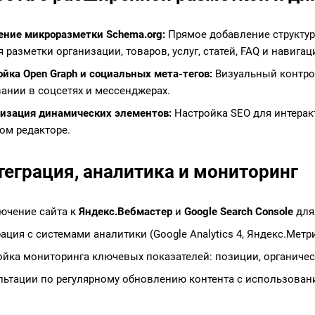
ение микроразметки Schema.org:
Прямое добавление структур
 разметки организации, товаров, услуг, статей, FAQ и навигац
йка Open Graph и социальных мета-тегов:
Визуальный контрол
ании в соцсетях и мессенджерах.
изация динамических элементов:
Настройка SEO для интерак
ом редакторе.
теграция, аналитика и мониторинг
ючение сайта к
Яндекс.Вебмастер
и
Google Search Console
для
ация с системами аналитики (Google Analytics 4, Яндекс.Мет
йка мониторинга ключевых показателей: позиции, органическ
льтации по регулярному обновлению контента с использовани