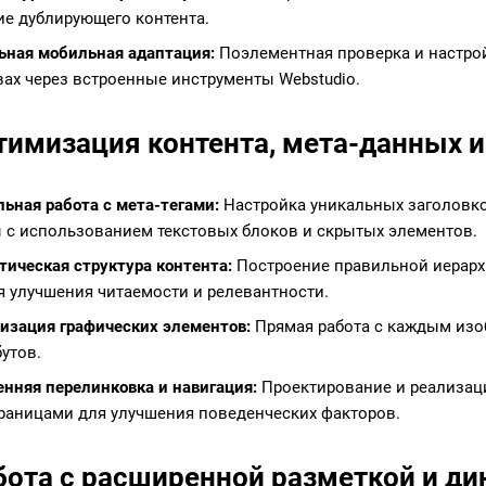
ие дублирующего контента.
ьная мобильная адаптация:
Поэлементная проверка и настрой
вах через встроенные инструменты Webstudio.
птимизация контента, мета-данных 
ьная работа с мета-тегами:
Настройка уникальных заголовков 
 с использованием текстовых блоков и скрытых элементов.
тическая структура контента:
Построение правильной иерархи
я улучшения читаемости и релевантности.
изация графических элементов:
Прямая работа с каждым изоб
бутов.
енняя перелинковка и навигация:
Проектирование и реализац
раницами для улучшения поведенческих факторов.
абота с расширенной разметкой и д