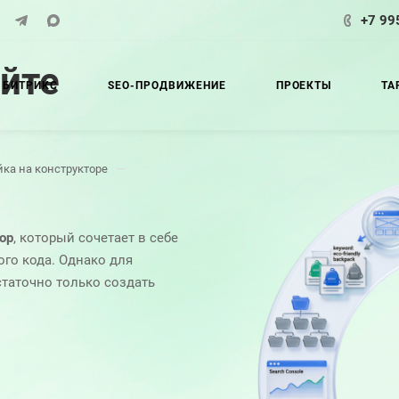
+7 99
айте
 БИТРИКС
SEO-ПРОДВИЖЕНИЕ
ПРОЕКТЫ
ТА
—
йка на конструкторе
ор
, который сочетает в себе
ого кода. Однако для
таточно только создать