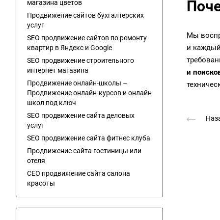
Поче
магазина цветов
Продвижение сайтов бухгалтерских
услуг
Мы воспр
SEO продвижение сайтов по ремонту
и каждый
квартир в Яндекс и Google
требован
SEO продвижение строительного
интернет магазина
и поиско
Продвижение онлайн-школы –
техничес
Продвижение онлайн-курсов и онлайн
школ под ключ
SEO продвижение сайта деловых
Наза
услуг
SEO продвижение сайта фитнес клуба
Продвижение сайта гостиницы или
отеля
СЕО продвижение сайта салона
красоты