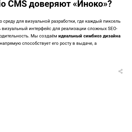
io CMS доверяют «Иноко»?
ю среду для визуальной разработки, где каждый пиксель
ь визуальный интерфейс для реализации сложных SEO-
водительность. Мы создаём
идеальный симбиоз дизайна
 напрямую способствует его росту в выдаче, а