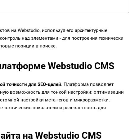
ов на Webstudio, используя его архитектурные
контроль над элементами - для построения технически
оповые позиции в поиске.
платформе Webstudio CMS
ой точности для SEO-целей
. Платформа позволяет
ьную возможность для тонкой настройки: оптимизации
астомной настройки мета-тегов и микроразметки.
е технические показатели и релевантность для
айта на Webstudio CMS