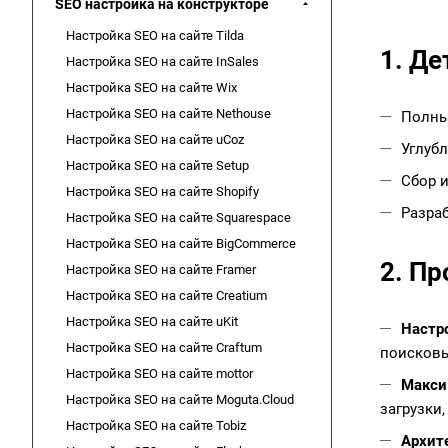
SEO настройка на конструкторе
Настройка SEO на сайте Tilda
1. Де
Настройка SEO на сайте InSales
Настройка SEO на сайте Wix
Настройка SEO на сайте Nethouse
Полны
Настройка SEO на сайте uCoz
Углубл
Настройка SEO на сайте Setup
Сбор 
Настройка SEO на сайте Shopify
Разраб
Настройка SEO на сайте Squarespace
Настройка SEO на сайте BigCommerce
2. П
Настройка SEO на сайте Framer
Настройка SEO на сайте Creatium
Настройка SEO на сайте uKit
Настр
Настройка SEO на сайте Craftum
поисковы
Настройка SEO на сайте mottor
Максим
Настройка SEO на сайте Moguta.Cloud
загрузки
Настройка SEO на сайте Tobiz
Архите