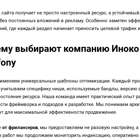
 сайта получает не просто настроенный ресурс, а устойчивы
 без постоянных вложений в рекламу. Особенно заметен эффек
ий, где каждый раздел начинает приносить целевой трафик и 
му выбирают компанию Иноко
ony
именяем универсальные шаблоны оптимизации. Каждый прое
 учитываем специфику ниши, используемые бандлы, версию фрейм
состояние ресурса. Наша команда имеет практический опыт ра
сти фреймворка и подходов к разработке. Мы понимаем архит
т для максимальной эффективности продвижения.
е
от фрилансеров
, мы предоставляем не разовую настройку, 
 работ мы продолжаем мониторить индексацию, оперативно 