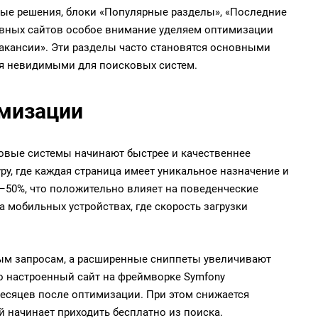
ные решения, блоки «Популярные разделы», «Последние
ивных сайтов особое внимание уделяем оптимизации
«Вакансии». Эти разделы часто становятся основными
ся невидимыми для поисковых систем.
имизации
ковые системы начинают быстрее и качественнее
ру, где каждая страница имеет уникальное назначение и
0–50%, что положительно влияет на поведенческие
 мобильных устройствах, где скорость загрузки
ым запросам, а расширенные сниппеты увеличивают
о настроенный сайт на фреймворке Symfony
месяцев после оптимизации. При этом снижается
й начинает приходить бесплатно из поиска.