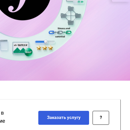
 в
Заказать услугу
?
ие