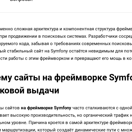
менно сложная архитектура и компонентная структура фреймв
при продвижении в поисковых системах. Разработчики сосре
руемого кода, забывая о требованиях современных поисков
ый стабильный сайт на Symfony остаётся невидимым для по
сти работы с этим фреймворком и превращают его мощь в ко
му сайты на фреймворке Symfo
ковой выдачи
цы сайтов
на фреймворке Symfony
часто сталкиваются с одной
вает высокую производительность, но органический трафик н
ном уровне. Причина кроется в самой архитектуре фреймворк
 маршрутизации, который создаёт динамические пути с мно