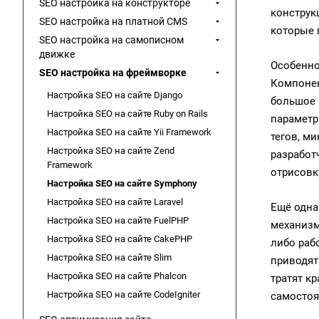
SEO настройка на конструкторе
конструк
SEO настройка на платной CMS
которые 
SEO настройка на самописном
движке
Особенно
SEO настройка на фреймворке
Компонен
Настройка SEO на сайте Django
большое 
Настройка SEO на сайте Ruby on Rails
параметр
Настройка SEO на сайте Yii Framework
тегов, м
Настройка SEO на сайте Zend
разработ
Framework
отрисовк
Настройка SEO на сайте Symphony
Настройка SEO на сайте Laravel
Ещё одна
Настройка SEO на сайте FuelPHP
механизм
Настройка SEO на сайте CakePHP
либо раб
Настройка SEO на сайте Slim
приводят
Настройка SEO на сайте Phalcon
тратят к
Настройка SEO на сайте CodeIgniter
самостоя