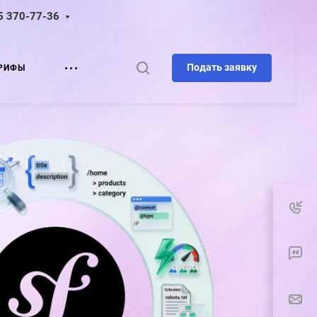
5 370-77-36
Подать заявку
РИФЫ