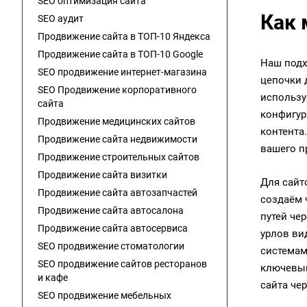
SEO оптимизация сайта
Как 
SEO аудит
Продвижение сайта в ТОП-10 Яндекса
Продвижение сайта в ТОП-10 Google
Наш подх
SEO продвижение интернет-магазина
цепочки 
SEO Продвижение корпоративного
использу
сайта
конфигур
Продвижение медицинских сайтов
контента
Продвижение сайта недвижимости
вашего п
Продвижение строительных сайтов
Продвижение сайта визитки
Для сайт
Продвижение сайта автозапчастей
создаём 
Продвижение сайта автосалона
путей че
Продвижение сайта автосервиса
урлов ви
SEO продвижение стоматологии
системам
SEO продвижение сайтов ресторанов
ключевым
и кафе
сайта че
SEO продвижение мебельных