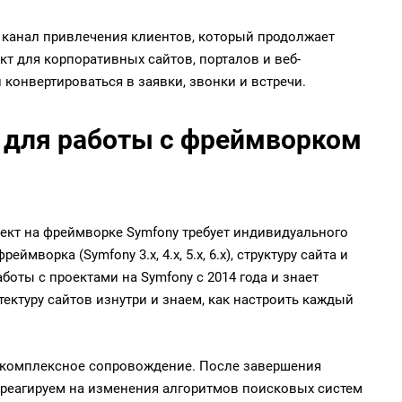
й канал привлечения клиентов, который продолжает
т для корпоративных сайтов, порталов и веб-
конвертироваться в заявки, звонки и встречи.
 для работы с фреймворком
кт на фреймворке Symfony требует индивидуального
ворка (Symfony 3.x, 4.x, 5.x, 6.x), структуру сайта и
боты с проектами на Symfony с 2014 года и знает
ектуру сайтов изнутри и знаем, как настроить каждый
а комплексное сопровождение. После завершения
реагируем на изменения алгоритмов поисковых систем