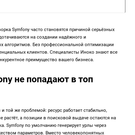
орка Symfony часто становятся причиной серьёзных
дотачиваются на создании надёжного и
ых алгоритмов. Без профессиональной оптимизации
тенциальных клиентов. Специалисты Иноко знают все
нкурентное преимущество вашего бизнеса.
ny не попадают в топ
 и той же проблемой: ресурс работает стабильно,
е растёт, а позиции в поисковой выдаче остаются на
а. Symfony по умолчанию генерирует урлы через
жеством параметров. Вместо человекопонятных