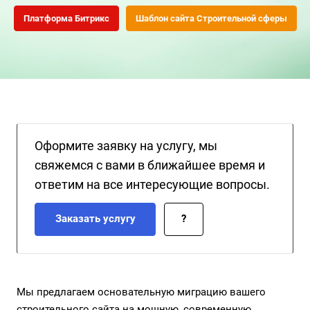
сметы и просмотром 3D-планировок заставляют
Платформа Битрикс
Шаблон сайта Строительной сферы
потенциальных клиентов сомневаться в вашем
профессионализме. Вы теряете серьезные контракты на
строительство и ремонт, потому что сайт не отражает
реального масштаба и качества ваших работ.
Оформите заявку на услугу, мы
свяжемся с вами в ближайшее время и
ответим на все интересующие вопросы.
Заказать услугу
?
Мы предлагаем основательную миграцию вашего
строительного сайта на мощную, современную