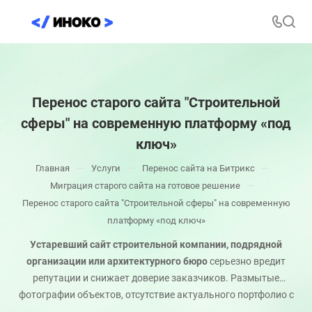
Перенос старого сайта "Строительной
сферы" на современную платформу «под
ключ»
—
—
—
Главная
Услуги
Перенос сайта на Битрикс
—
Миграция старого сайта на готовое решение
Перенос старого сайта "Строительной сферы" на современную
платформу «под ключ»
Устаревший сайт строительной компании, подрядной
организации или архитектурного бюро
серьезно вредит
репутации и снижает доверие заказчиков. Размытые
фотографии объектов, отсутствие актуального портфолио с
этапами работы, сложности с расчетом предварительной