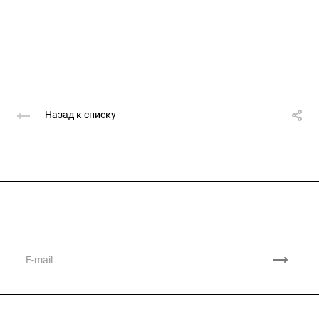
Назад к списку
Подписывайтесь
на новости и акции