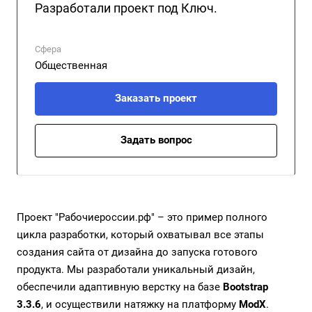
Разработали проект под Ключ.
Сфера
Общественная
Заказать проект
Задать вопрос
Проект "Рабочиероссии.рф" – это пример полного
цикла разработки, который охватывал все этапы
создания сайта от дизайна до запуска готового
продукта. Мы разработали уникальный дизайн,
обеспечили адаптивную верстку на базе
Bootstrap
3.3.6
, и осуществили натяжку на платформу
ModX
.