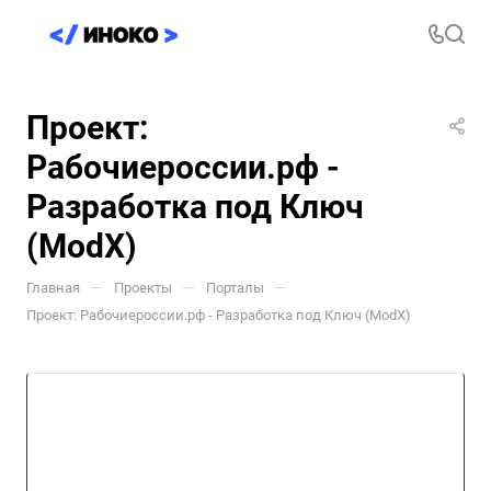
Проект:
Рабочиероссии.рф -
Разработка под Ключ
(ModX)
—
—
—
Главная
Проекты
Порталы
Проект: Рабочиероссии.рф - Разработка под Ключ (ModX)