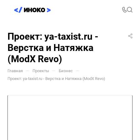
Проект: ya-taxist.ru -
Верстка и Натяжка
(ModX Revo)
—
—
—
Главная
Проекты
Бизнес
Проект: ya-taxist.ru - Верстка и Натяжка (ModX Revo)