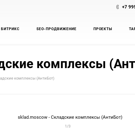
+7 99
 БИТРИКС
SEO-ПРОДВИЖЕНИЕ
ПРОЕКТЫ
ТА
адские комплексы (Ант
ладские комплексы (АнтиБот)
1
/
3